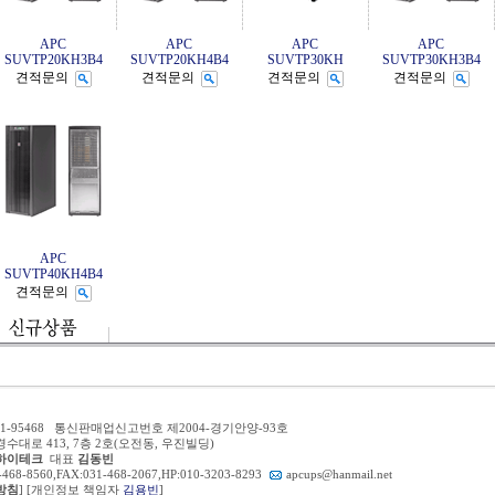
APC
APC
APC
APC
SUVTP20KH3B4
SUVTP20KH4B4
SUVTP30KH
SUVTP30KH3B4
견적문의
견적문의
견적문의
견적문의
APC
SUVTP40KH4B4
견적문의
1-95468 통신판매업신고번호 제2004-경기안양-93호
경수대로 413, 7층 2호(오전동, 우진빌딩)
하이테크
대표
김동빈
-468-8560,FAX:031-468-2067,HP:010-3203-8293
apcups@hanmail.net
방침
] [개인정보 책임자
김용빈
]