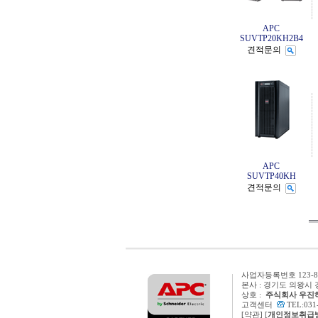
APC
SUVTP20KH2B4
견적문의
APC
SUVTP40KH
견적문의
사업자등록번호 123-8
본사 : 경기도 의왕시 
상호 :
주식회사 우진
고객센터
TEL:031
[
약관
] [
개인정보취급