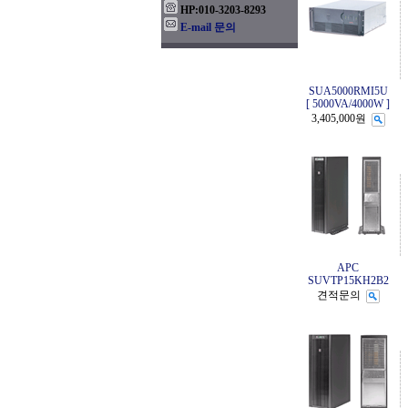
HP:010-3203-8293
E-mail 문의
SUA5000RMI5U
[ 5000VA/4000W ]
3,405,000원
APC
SUVTP15KH2B2
견적문의