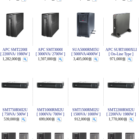
APC SMT2200I
APC SMT3000I
SUA5000RMI5U
APC SURT1000XLI
[ 2200VA/ 1980W ]
[ 3000VA/ 2700W ]
[ 5000VA/4000W ]
[ On-Line Type ]
1,282,000원
1,597,000원
3,405,000원
971,000원
SMT750RMI2U
SMT1000RMI2U
SMT1500RMI2U
SMT2200RMI2U
[ 750VA/ 500W ]
[ 1000VA/ 700W ]
[ 1500VA/ 1000W ]
[ 2200VA/ 1980W ]
539,000원
699,000원
912,000원
1,770,000원