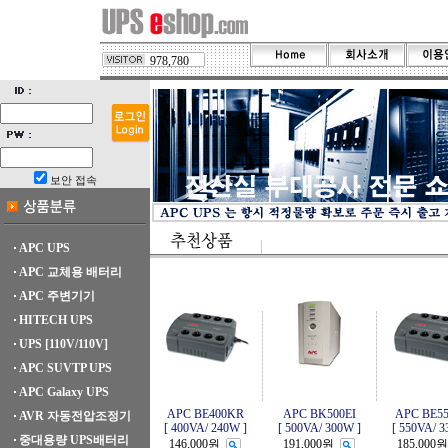
978,780
보안 접속
APC UPS
APC 교체용 배터리
APC 주변기기
HITECH UPS
UPS [110V/110V]
APC SUVTP UPS
APC Galaxy UPS
APC BE400KR
APC BK500EI
APC BE5
AVR 자동전압조정기
[ 400VA/ 240W ]
[ 500VA/ 300W ]
[ 550VA/ 3
중대용량 UPS배터리
146,000원
191,000원
185,000원