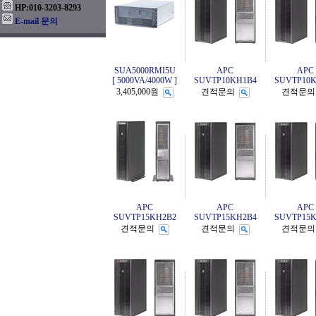
HP:010-3203-8293
E-mail 문의
SUA5000RMI5U
APC
APC
[ 5000VA/4000W ]
SUVTP10KH1B4
SUVTP10K
3,405,000원
견적문의
견적문
APC
APC
APC
SUVTP15KH2B2
SUVTP15KH2B4
SUVTP15K
견적문의
견적문의
견적문