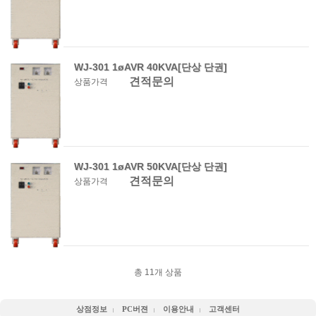
WJ-301 1øAVR 40KVA[단상 단권]
견적문의
상품가격
WJ-301 1øAVR 50KVA[단상 단권]
견적문의
상품가격
총
11
개 상품
상점정보
PC버젼
이용안내
고객센터