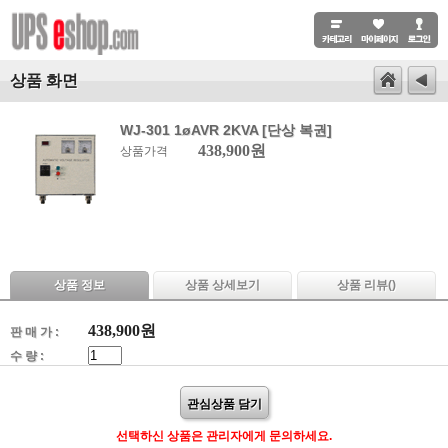
상품 화면
WJ-301 1øAVR 2KVA [단상 복권]
438,900원
상품가격
상품 정보
상품 상세보기
상품 리뷰(
)
438,900
원
판 매 가 :
수 량 :
관심상품 담기
선택하신 상품은 관리자에게 문의하세요.