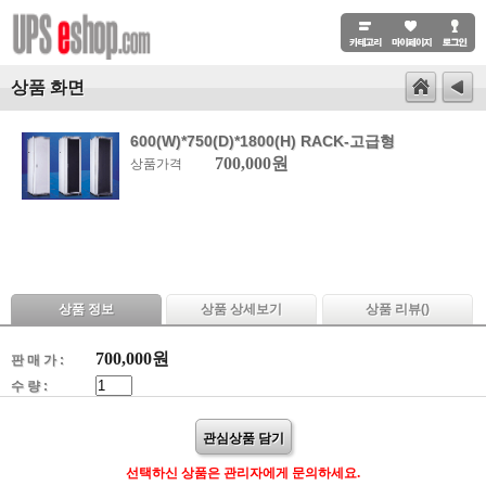
상품 화면
600(W)*750(D)*1800(H) RACK-고급형
700,000원
상품가격
상품 정보
상품 상세보기
상품 리뷰(
)
700,000
원
판 매 가 :
수 량 :
관심상품 담기
선택하신 상품은 관리자에게 문의하세요.