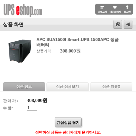
상품 화면
APC SUA1500I Smart-UPS 1500APC 정품
배터리
308,000원
상품가격
상품 정보
상품 상세보기
상품 리뷰(
)
308,000
원
판 매 가 :
수 량 :
관심상품 담기
선택하신 상품은 관리자에게 문의하세요.