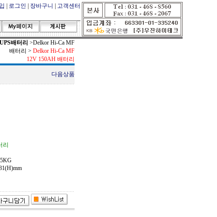
입
|
로그인
|
장바구니
|
고객센터
UPS배터리
>
Delkor Hi-Ca MF
배터리
>
Delkor Hi-Ca MF
12V 150AH 배터리
다음상품
터리
25KG
231(H)mm