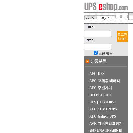
978,789
보안 접속
APC UPS
APC 교체용 배터리
APC 주변기기
HITECH UPS
UPS [110V/110V]
APC SUVTP UPS
APC Galaxy UPS
AVR 자동전압조정기
중대용량 UPS배터리