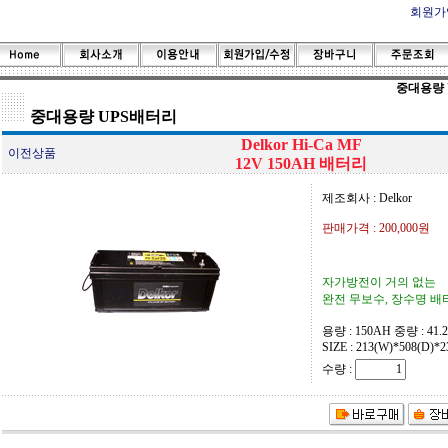
회원가
중대용량 
중대용량 UPS배터리
Delkor Hi-Ca MF
이전상품
12V 150AH 배터리
제조회사 : Delkor
판매가격 :
200,000원
자가방전이 거의 없는
완전 무보수, 장수명 배
용량 : 150AH 중량 : 41.
SIZE : 213(W)*508(D)*
수량 :