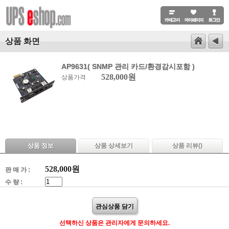
상품 화면
AP9631( SNMP 관리 카드/환경감시포함 )
528,000원
상품가격
상품 정보
상품 상세보기
상품 리뷰(
)
528,000
원
판 매 가 :
수 량 :
관심상품 담기
선택하신 상품은 관리자에게 문의하세요.