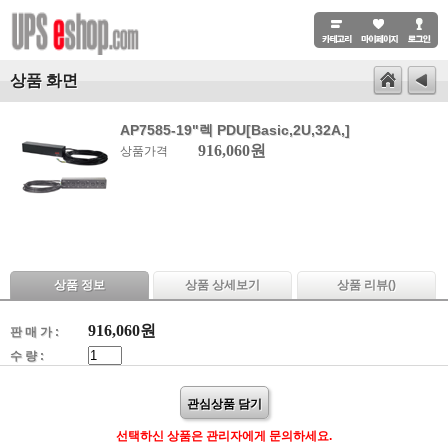
상품 화면
AP7585-19"렉 PDU[Basic,2U,32A,]
916,060원
상품가격
상품 정보
상품 상세보기
상품 리뷰(
)
916,060
원
판 매 가 :
수 량 :
관심상품 담기
선택하신 상품은 관리자에게 문의하세요.