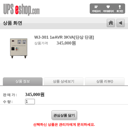
상품 화면
WJ-301 1øAVR 3KVA[단상 단권]
345,000원
상품가격
상품 정보
상품 상세보기
상품 리뷰(
)
345,000
원
판 매 가 :
수 량 :
관심상품 담기
선택하신 상품은 관리자에게 문의하세요.