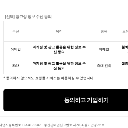
[선택] 광고성 정보 수신 동의
수신
목적
항목
보
마케팅 및 광고 활용을 위한 정보 수
철회
이메일
이메일
신 동의
마케팅 및 광고 활용을 위한 정보 수
철회
SMS
휴대 전화
신 동의
* 동의하지 않으셔도 쇼핑몰 서비스는 이용하실 수 있습니다.
동의하고 가입하기
사업자등록번호 123-81-95468 통신판매업신고번호 제2004-경기안양-93호