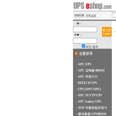
978,620
보안 접속
APC UPS
APC 교체용 배터리
APC 주변기기
HITECH UPS
UPS [110V/110V]
APC SUVTP UPS
APC Galaxy UPS
AVR 자동전압조정기
중대용량 UPS배터리