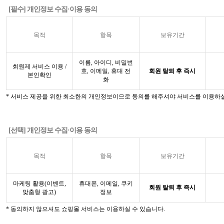
[필수] 개인정보 수집·이용 동의
목적
항목
보유기간
이름, 아이디, 비밀번
회원제 서비스 이용 /
호, 이메일, 휴대 전
회원 탈퇴 후 즉시
본인확인
화
* 서비스 제공을 위한 최소한의 개인정보이므로 동의를 해주셔야 서비스를 이용하실
[선택] 개인정보 수집·이용 동의
목적
항목
보유기간
마케팅 활용(이벤트,
휴대폰, 이메일, 쿠키
회원 탈퇴 후 즉시
맞춤형 광고)
정보
* 동의하지 않으셔도 쇼핑몰 서비스는 이용하실 수 있습니다.