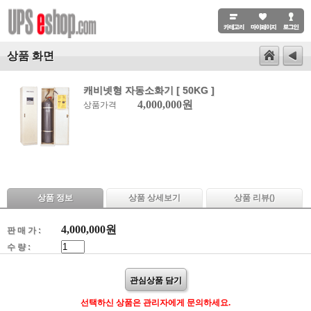
상품 화면
캐비넷형 자동소화기 [ 50KG ]
4,000,000원
상품가격
상품 정보
상품 상세보기
상품 리뷰(
)
4,000,000
원
판 매 가 :
수 량 :
관심상품 담기
선택하신 상품은 관리자에게 문의하세요.