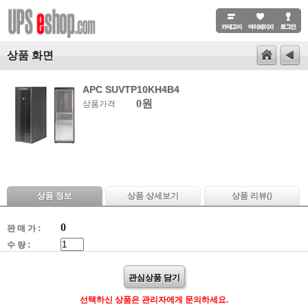
상품 화면
APC SUVTP10KH4B4
0원
상품가격
상품 정보
상품 상세보기
상품 리뷰(
)
0
판 매 가 :
수 량 :
관심상품 담기
선택하신 상품은 관리자에게 문의하세요.