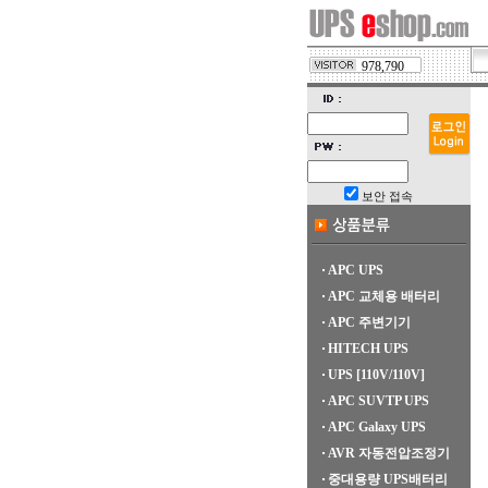
978,790
보안 접속
APC UPS
APC 교체용 배터리
APC 주변기기
HITECH UPS
UPS [110V/110V]
APC SUVTP UPS
APC Galaxy UPS
AVR 자동전압조정기
중대용량 UPS배터리