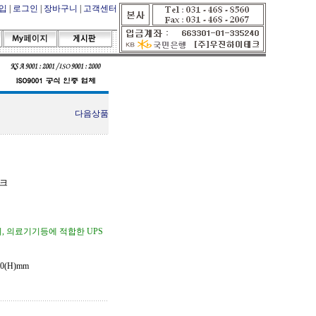
입
|
로그인
|
장바구니
|
고객센터
다음상품
테크
, 의료기기등에 적합한 UPS
70(H)mm