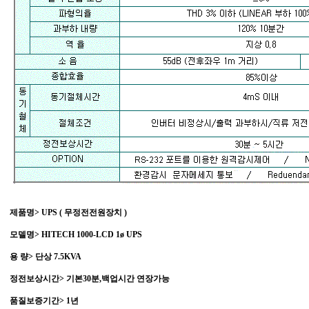
제품명> UPS ( 무정전전원장치 )
모델명> HITECH 1000-LCD 1ø UPS
용 량> 단상 7.5KVA
정전보상시간> 기본30분,백업시간 연장가능
품질보증기간> 1년