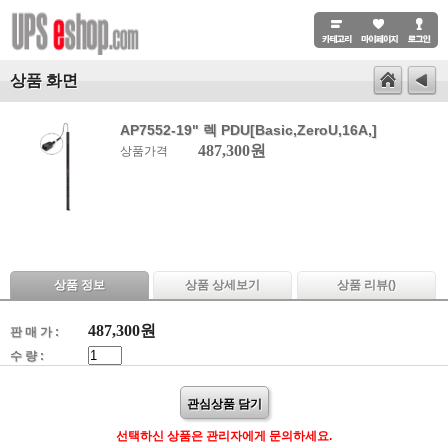
상품 화면
AP7552-19" 렉 PDU[Basic,ZeroU,16A,]
487,300원
상품가격
상품 정보
상품 상세보기
상품 리뷰(
)
487,300
원
판 매 가 :
수 량 :
관심상품 담기
선택하신 상품은 관리자에게 문의하세요.