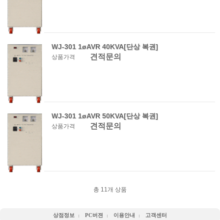
WJ-301 1øAVR 40KVA[단상 복권]
견적문의
상품가격
WJ-301 1øAVR 50KVA[단상 복권]
견적문의
상품가격
총
11
개 상품
상점정보
PC버젼
이용안내
고객센터